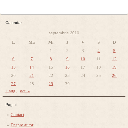
Calendar
septembrie 2010
L
Ma
Mi
J
V
S
D
1
2
3
4
5
6
7
8
9
10
11
12
13
14
15
16
17
18
19
20
21
22
23
24
25
26
27
28
29
30
« aug.
oct. »
Pagini
Contact
Despre autor