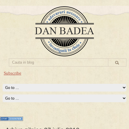
Subscribe
Prima mea carte publicata (Nemira)
Averea Presedintelui: prima lucrare despre controversatele
conturi secrete ale Securitatii.