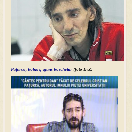
Paţurcă, bolnav, ajuns boschetar
(foto EvZ)