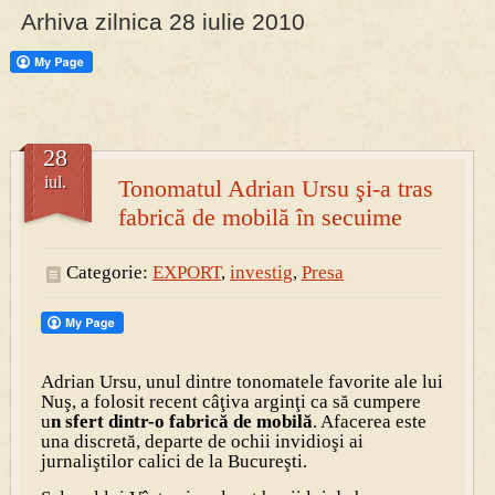
Arhiva zilnica 28 iulie 2010
28
iul.
Tonomatul Adrian Ursu şi-a tras
fabrică de mobilă în secuime
Categorie:
EXPORT
,
investig
,
Presa
Adrian Ursu, unul dintre tonomatele favorite ale lui
Nuş, a folosit recent câţiva arginţi ca să cumpere
u
n sfert dintr-o fabrică de mobilă
. Afacerea este
una discretă, departe de ochii invidioşi ai
jurnaliştilor calici de la Bucureşti.