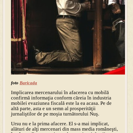
foto
Baricada
Implicarea mercenarului în afacerea cu mobilă
confirmă informaţia conform căreia în industria
mobilei evaziunea fiscală este la ea acasa. Pe de
altă parte, asta e un semn al prosperităţii
jurnaliştilor de pe moşia turnătorului Nuş.
Ursu nu e la prima afacere. El s-a mai implicat,
alături de alţi mercenari din mass media româneşti,