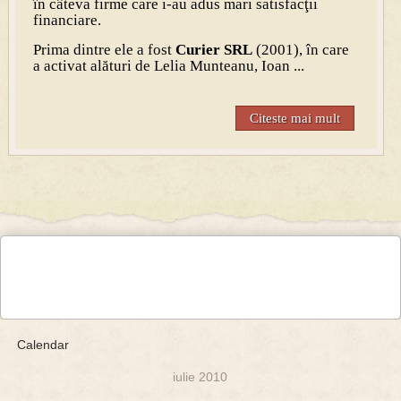
în câteva firme care i-au adus mari satisfacţii
financiare.
Prima dintre ele a fost
Curier SRL
(2001), în care
a activat alături de Lelia Munteanu, Ioan ...
Citeste mai mult
Calendar
iulie 2010