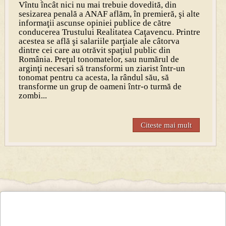
Vîntu încât nici nu mai trebuie dovedită, din
sesizarea penală a ANAF aflăm, în premieră, şi alte
informaţii ascunse opiniei publice de către
conducerea Trustului Realitatea Caţavencu. Printre
acestea se află şi salariile parţiale ale câtorva
dintre cei care au otrăvit spaţiul public din
România. Preţul tonomatelor, sau numărul de
arginţi necesari să transformi un ziarist într-un
tonomat pentru ca acesta, la rândul său, să
transforme un grup de oameni într-o turmă de
zombi...
Citeste mai mult