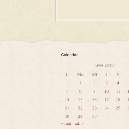
Calendar
iunie 2010
L
Ma
Mi
J
V
1
2
3
4
7
8
9
10
11
14
15
16
17
18
21
22
23
24
25
28
29
30
« mai
iul. »