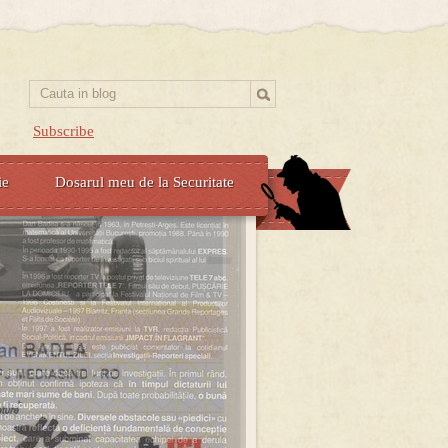
Subscribe
ie
Dosarul meu de la Securitate