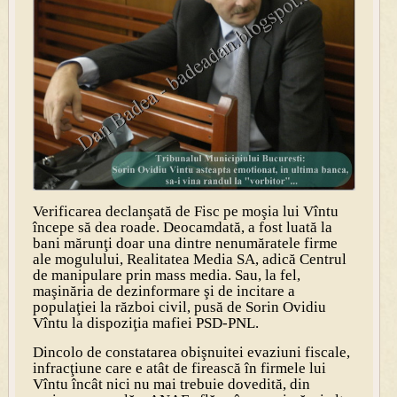
Verificarea declanşată de Fisc pe moşia lui Vîntu
începe să dea roade. Deocamdată, a fost luată la
bani mărunţi doar una dintre nenumăratele firme
ale mogulului, Realitatea Media SA, adică Centrul
de manipulare prin mass media. Sau, la fel,
maşinăria de dezinformare şi de incitare a
populaţiei la război civil, pusă de Sorin Ovidiu
Vîntu la dispoziţia mafiei PSD-PNL.
Dincolo de constatarea obişnuitei evaziuni fiscale,
infracţiune care e atât de firească în firmele lui
Vîntu încât nici nu mai trebuie dovedită, din