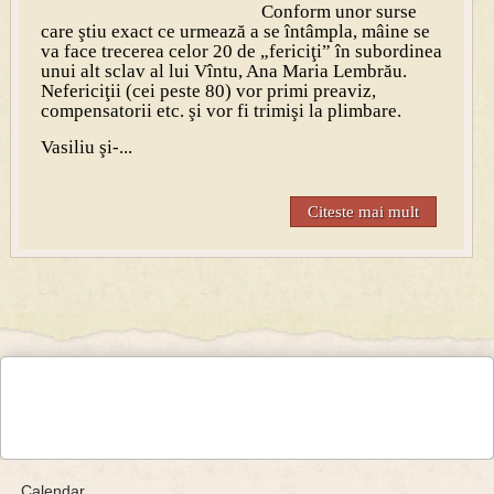
Conform unor surse
care ştiu exact ce urmează a se întâmpla, mâine se
va face trecerea celor 20 de „fericiţi” în subordinea
unui alt sclav al lui Vîntu, Ana Maria Lembrău.
Nefericiţii (cei peste 80) vor primi preaviz,
compensatorii etc. şi vor fi trimişi la plimbare.
Vasiliu şi-...
Citeste mai mult
Calendar