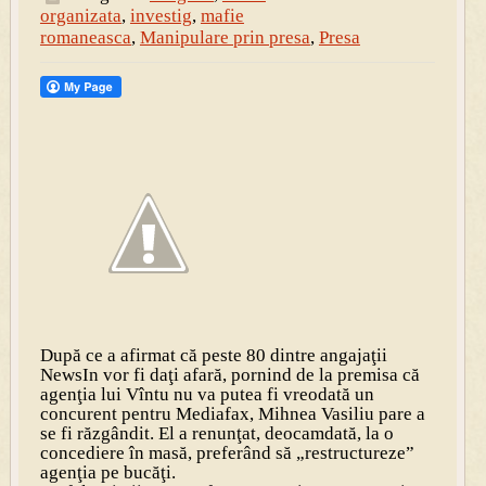
organizata
,
investig
,
mafie
romaneasca
,
Manipulare prin presa
,
Presa
După ce a afirmat că peste 80 dintre angajaţii
NewsIn vor fi daţi afară, pornind de la premisa că
agenţia lui Vîntu nu va putea fi vreodată un
concurent pentru Mediafax, Mihnea Vasiliu pare a
se fi răzgândit. El a renunţat, deocamdată, la o
concediere în masă, preferând să „restructureze”
agenţia pe bucăţi.