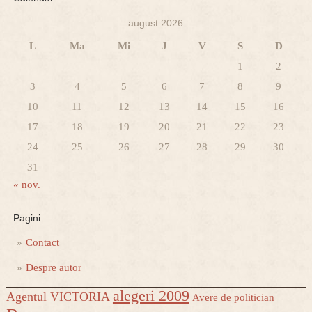
august 2026
L
Ma
Mi
J
V
S
D
1
2
3
4
5
6
7
8
9
10
11
12
13
14
15
16
17
18
19
20
21
22
23
24
25
26
27
28
29
30
31
« nov.
Pagini
Contact
Despre autor
alegeri 2009
Agentul VICTORIA
Avere de politician