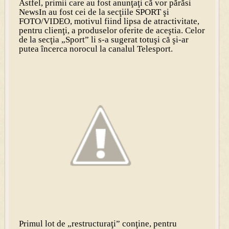
Astfel, primii care au fost anunţaţi că vor părăsi
NewsIn au fost cei de la secţiile SPORT şi
FOTO/VIDEO, motivul fiind lipsa de atractivitate,
pentru clienţi, a produselor oferite de aceştia. Celor
de la secţia „Sport” li s-a sugerat totuşi că şi-ar
putea încerca norocul la canalul Telesport.
Primul lot de „restructuraţi” conţine, pentru