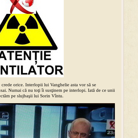
rede orice. Interlopii lui Vanghelie asta vor să se
sai. Numai că nu toţi îi susţinem pe interlopi. Iată de ce unii
ctăm pe slujbaşii lui Sorin Vîntu.