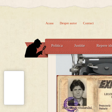
Acasa
Despre autor
Contact
Politica
Justitie
Repere id