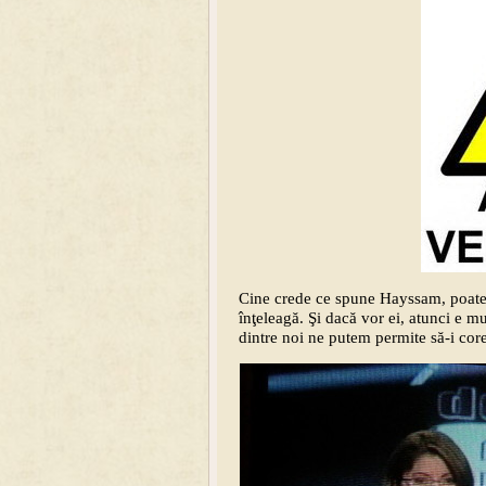
Cine crede ce spune Hayssam, poate c
înţeleagă. Şi dacă vor ei, atunci e mu
dintre noi ne putem permite să-i core