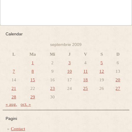
Calendar
septembrie 2009
L
Ma
Mi
J
V
S
D
1
2
3
4
5
6
7
8
9
10
11
12
13
14
15
16
17
18
19
20
21
22
23
24
25
26
27
28
29
30
« aug.
oct. »
Pagini
Contact