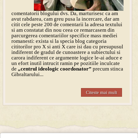
comentatorii blogului dvs. Da, marturisesc ca am
avut rabdarea, cam greu pusa la incercare, dar am
citit cele peste 200 de comentarii la adresa textului
si am constatat din nou ceea ce remarcasem din
parcurgerea comentariilor specifice mass mediei
romanesti: exista si la specia blog categoria
cititorilor pro X si anti X care isi dau cu presupusul
indiferent de gradul de cunoastere a subiectului si
carora indiferent ce argumente logice le-ai aduce e
un efort inutil intrucit ramin pe pozitiile inculcate
de
„centrul ideologic coordonator”
precum stinca
Gibraltarului...
Citeste mai mult