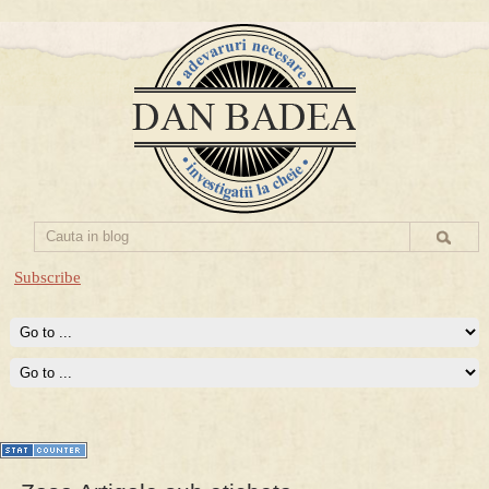
Subscribe
Prima mea carte publicata (Nemira)
Averea Presedintelui: prima lucrare despre controversatele
conturi secrete ale Securitatii.