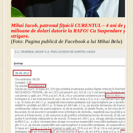
Mihai Iacob, patronul fițuicii CURENTUL – 4 ani de pușc
milioane de dolari datorie la RAFO! Cu Suspendare și Ap
strigare.
(Foto:
Pagina publică de Facebook a lui Mihai Belu
)