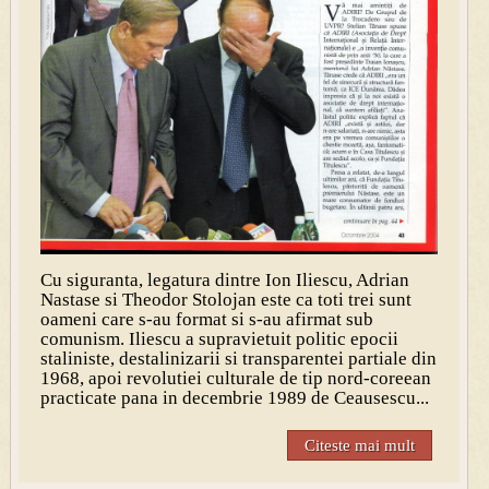
Cu siguranta, legatura dintre Ion Iliescu, Adrian
Nastase si Theodor Stolojan este ca toti trei sunt
oameni care s-au format si s-au afirmat sub
comunism. Iliescu a supravietuit politic epocii
staliniste, destalinizarii si transparentei partiale din
1968, apoi revolutiei culturale de tip nord-coreean
practicate pana in decembrie 1989 de Ceausescu...
Citeste mai mult