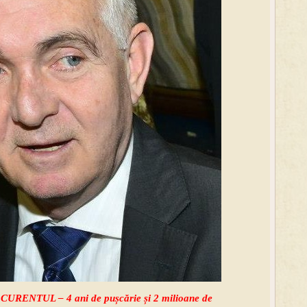
ii CURENTUL – 4 ani de pușcărie și 2 milioane de