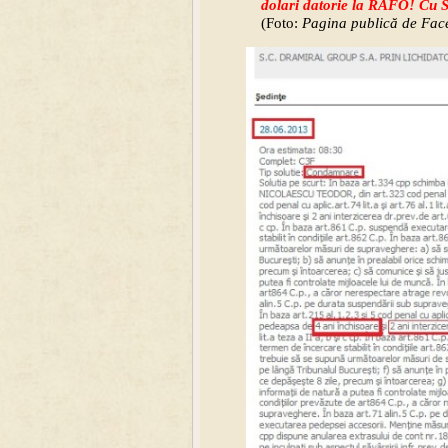
dolari datorie la RAFO! Cu S
(Foto:
Pagina publică de Face