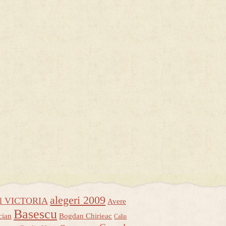
alegeri 2009
ul VICTORIA
Avere
Basescu
cian
Bogdan Chirieac
Calin