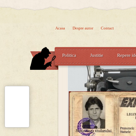
Acasa
Despre autor
Contact
Politica
Justitie
Repere id