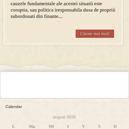
cauzele fundamentale ale acestei situatii este
coruptia, sau politica iresponsabila dusa de propriii
subordonati din finante...
Citeste mai mult
Calendar
august 2026
L
Ma
Mi
J
V
S
D