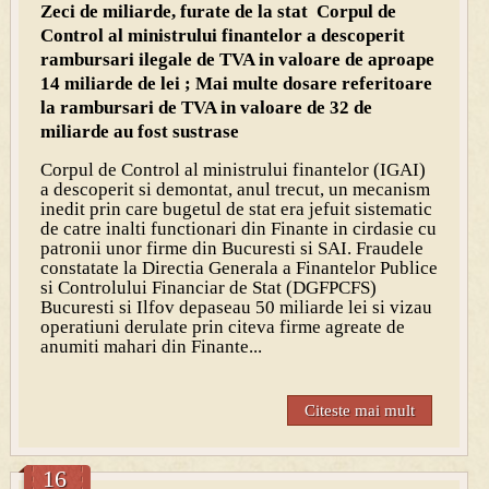
Zeci de miliarde, furate de la stat Corpul de
Control al ministrului finantelor a descoperit
rambursari ilegale de TVA in valoare de aproape
14 miliarde de lei ; Mai multe dosare referitoare
la rambursari de TVA in valoare de 32 de
miliarde au fost sustrase
Corpul de Control al ministrului finantelor (IGAI)
a descoperit si demontat, anul trecut, un mecanism
inedit prin care bugetul de stat era jefuit sistematic
de catre inalti functionari din Finante in cirdasie cu
patronii unor firme din Bucuresti si SAI. Fraudele
constatate la Directia Generala a Finantelor Publice
si Controlului Financiar de Stat (DGFPCFS)
Bucuresti si Ilfov depaseau 50 miliarde lei si vizau
operatiuni derulate prin citeva firme agreate de
anumiti mahari din Finante...
Citeste mai mult
16