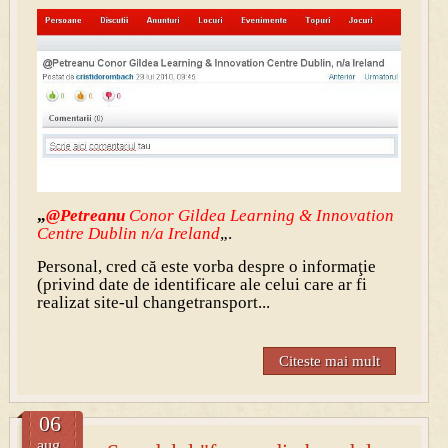
„
@Petreanu
Conor Gildea Learning & Innovation
Centre Dublin n/a Ireland
„.
Personal, cred că este vorba despre o informaţie
(privind date de identificare ale celui care ar fi
realizat site-ul changetransport...
Citeste mai mult
06
aug.