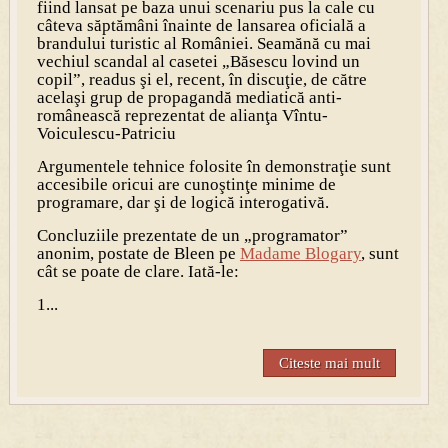
fiind lansat pe baza unui scenariu pus la cale cu
câteva săptămâni înainte de lansarea oficială a
brandului turistic al României. Seamănă cu mai
vechiul scandal al casetei „Băsescu lovind un
copil”, readus şi el, recent, în discuţie, de către
acelaşi grup de propagandă mediatică anti-
românească reprezentat de alianţa Vîntu-
Voiculescu-Patriciu
Argumentele tehnice folosite în demonstraţie sunt
accesibile oricui are cunoştinţe minime de
programare, dar şi de logică interogativă.
Concluziile prezentate de un „programator”
anonim, postate de Bleen pe
Madame Blogary
, sunt
cât se poate de clare. Iată-le:
1...
Citeste mai mult