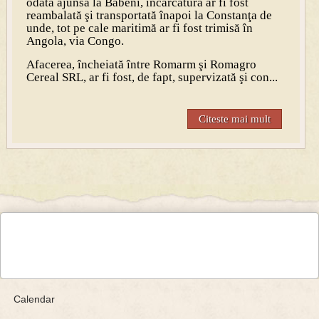
odată ajunsă la Băbeni, încărcătura ar fi fost
reambalată şi transportată înapoi la Constanţa de
unde, tot pe cale maritimă ar fi fost trimisă în
Angola, via Congo.
Afacerea, încheiată între Romarm şi Romagro
Cereal SRL, ar fi fost, de fapt, supervizată şi con...
Citeste mai mult
Calendar