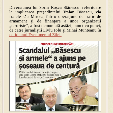
Diversiunea lui Sorin Roşca Stănescu, referitoare
la implicarea preşedintelui Traian Băsescu, via
fratele său Mircea, într-o operaţiune de trafic de
armament şi de finanţare a unor organizaţii
„teroriste”, a fost demontată astăzi, punct cu punct,
de către jurnaliştii Liviu Iolu şi Mihai Munteanu în
cotidianul Evenimentul Zilei.