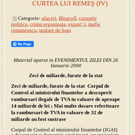
CURTEA LUI REMEŞ (IV)
Categorie:
afaceri
,
Blogroll
,
coruptie
politica
,
crima organizata
,
export 3
,
mafie
romaneasca
,
spalare de bani
Material aparut in EVENIMENTUL ZILEI DIN 26
Ianuarie 2000
Zeci de miliarde, furate de la stat
Zeci de miliarde, furate de la stat Corpul de
Control al ministrului finantelor a descoperit
rambursari ilegale de TVA in valoare de aproape
14 miliarde de lei ; Mai multe dosare referitoare
la rambursari de TVA in valoare de 32 de
miliarde au fost sustrase
Corpul de Control al ministrului finantelor (IGAI)