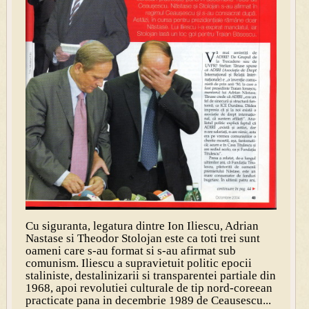
Cu siguranta, legatura dintre Ion Iliescu, Adrian
Nastase si Theodor Stolojan este ca toti trei sunt
oameni care s-au format si s-au afirmat sub
comunism. Iliescu a supravietuit politic epocii
staliniste, destalinizarii si transparentei partiale din
1968, apoi revolutiei culturale de tip nord-coreean
practicate pana in decembrie 1989 de Ceausescu...