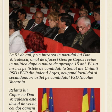
La 51 de ani, prin intrarea in partidul lui Dan
Voiculescu, omul de afaceri George Copos revine
in politica dupa o pauza de aproape 15 ani. El s-a
inscris pe listele de candidati la Senat ale Uniunii
PSD+PUR din judetul Arges, ocupand locul doi si
secundandu-l astfel pe candidatul PSD Nicolae
Vacaroiu.
Relatia lui
Copos cu Dan
Voiculescu este
destul de veche,
cei doi oameni