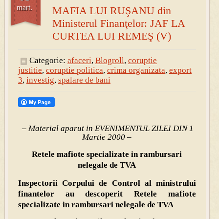
mart.
MAFIA LUI RUŞANU din
Ministerul Finanţelor: JAF LA
CURTEA LUI REMEŞ (V)
Categorie:
afaceri
,
Blogroll
,
coruptie
justitie
,
coruptie politica
,
crima organizata
,
export
3
,
investig
,
spalare de bani
– Material aparut in EVENIMENTUL ZILEI DIN 1
Martie 2000 –
Retele mafiote specializate in rambursari
nelegale de TVA
Inspectorii Corpului de Control al ministrului
finantelor au descoperit Retele mafiote
specializate in rambursari nelegale de TVA