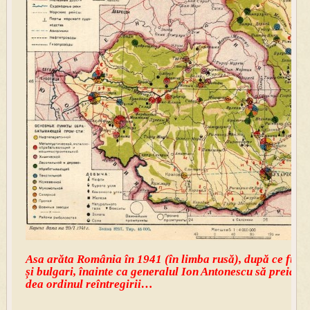
Asa arăta România în 1941 (în limba rusă), după ce fuses
și bulgari, înainte ca generalul Ion Antonescu să preia f
dea ordinul reîntregirii…