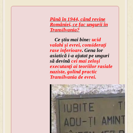
Până în 1944, când revine
României, ce fac ungurii în
Transilvania?
Ce ştiu mai bine:
ucid
valahi şi evrei, consideraţi
rase inferioare
. Gena lor
asiatică i-a ajutat pe unguri
să devină
cei mai zeloşi
executanţi ai teoriilor rasiale
naziste, golind practic
Transilvania de evrei.