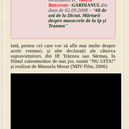
Butcovan
–
GARDIANUL
din
data de 02.09.2008 – “
68 de
ani de la Dictat. Mărturii
despre masacrele de la Ip și
Traznea
”
Iată, pentru cei care vor să afle mai multe despre
acele vremuri, și alte declarații ale câtorva
supraviețuitori, din IP, Trăznea sau Sărmaș, în
filmul cutremurător de mai jos, numit ”NU UITA!”
și realizat de Manuela Morar (NDV Film, 2006)