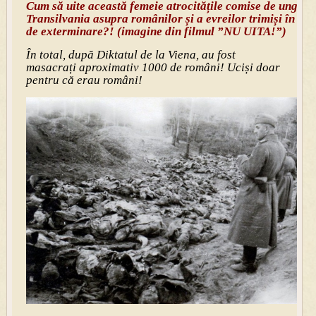
Cum să uite această femeie atrocitățile comise de unguri 
Transilvania asupra românilor și a evreilor trimiși în lag
de exterminare?! (imagine din filmul ”NU UITA!”)
În total, după Diktatul de la Viena, au fost
masacrați aproximativ 1000 de români! Uciși doar
pentru că erau români!