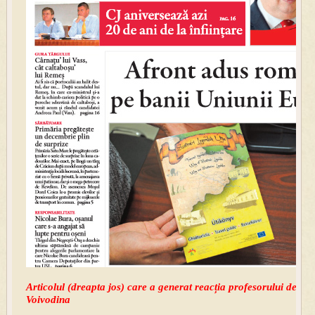
Articolul (dreapta jos) care a generat reacția profesorului de isto
Voivodina