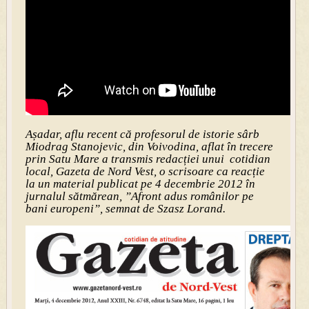
Așadar, aflu recent că profesorul de istorie sârb
Miodrag Stanojevic, din Voivodina, aflat în trecere
prin Satu Mare a transmis redacției unui cotidian
local, Gazeta de Nord Vest, o scrisoare ca reacție
la un material publicat pe 4 decembrie 2012 în
jurnalul sătmărean, ”Afront adus românilor pe
bani europeni”, semnat de Szasz Lorand.