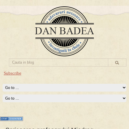
Subscribe
Prima mea carte publicata (Nemira)
Averea Presedintelui: prima lucrare despre controversatele
conturi secrete ale Securitatii.