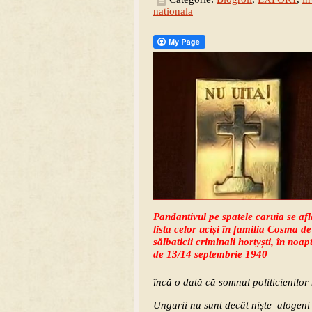
nationala
Pandantivul pe spatele caruia se afl
lista celor uciși în familia Cosma de
sălbaticii criminali hortyști, în noap
de 13/14 septembrie 1940
încă o dată că somnul politicienilor
Ungurii nu sunt decât niște alogeni 