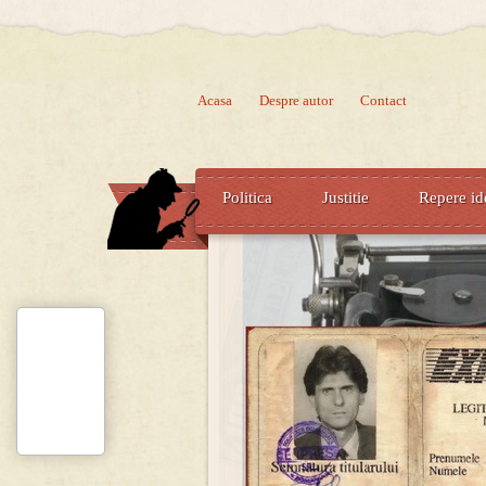
Acasa
Despre autor
Contact
Politica
Justitie
Repere id