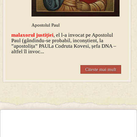
Apostolul Paul
malaxo
rul justiției
, el l-a invocat pe Apostolul
Paul (gândindu-se probabil, inconștient, la
”apostolița” PAULa Codruta Kovesi, șefa DNA –
altfel îl invoc...
Citeste mai mult