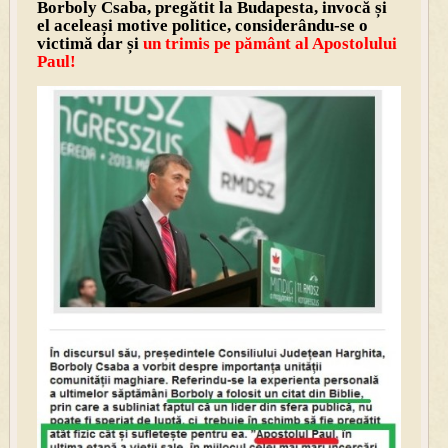
Borboly Csaba, pregătit la Budapesta, invocă și
el aceleași motive politice, considerându-se o
victimă dar și
un trimis pe pământ al Apostolului
Paul!