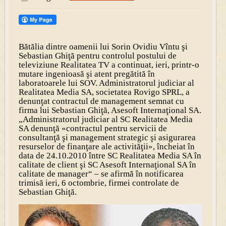
Bătălia dintre oamenii lui Sorin Ovidiu Vîntu şi
Sebastian Ghiţă pentru controlul postului de
televiziune Realitatea TV a continuat, ieri, printr-o
mutare ingenioasă şi atent pregătită în
laboratoarele lui SOV. Administratorul judiciar al
Realitatea Media SA, societatea Rovigo SPRL, a
denunţat contractul de management semnat cu
firma lui Sebastian Ghiţă, Asesoft Internaţional SA.
„Administratorul judiciar al SC Realitatea Media
SA denunţă «contractul pentru servicii de
consultanţă şi management strategic şi asigurarea
resurselor de finanţare ale activităţii», încheiat în
data de 24.10.2010 între SC Realitatea Media SA în
calitate de client şi SC Asesoft Internaţional SA în
calitate de manager“ – se afirmă în notificarea
trimisă ieri, 6 octombrie, firmei controlate de
Sebastian Ghiţă.