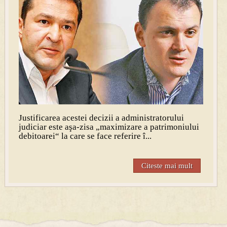
Justificarea acestei decizii a administratorului
judiciar este aşa-zisa „maximizare a patrimoniului
debitoarei“ la care se face referire î...
Citeste mai mult