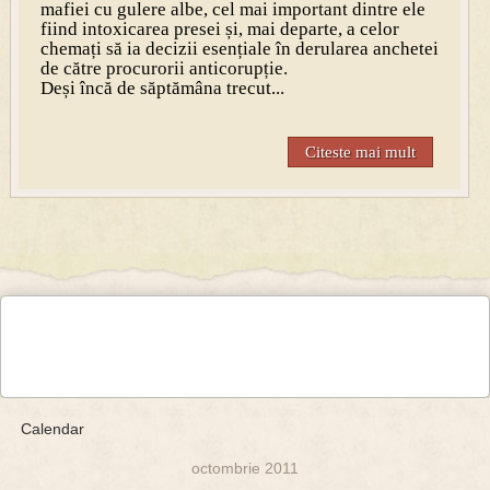
mafiei cu gulere albe, cel mai important dintre ele
fiind intoxicarea presei și, mai departe, a celor
chemați să ia decizii esențiale în derularea anchetei
de către procurorii anticorupție.
Deși încă de săptămâna trecut...
Citeste mai mult
Calendar
octombrie 2011