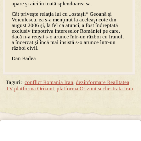
apare şi aici în toată splendoarea sa.
Cât priveşte relaţia lui cu „ostaşii“ Geoană şi
Voiculescu, ea s-a menţinut la aceleaşi cote din
august 2006 şi, la fel ca atunci, a fost îndreptată
exclusiv împotriva intereselor României pe care,
dacă n-a reuşit s-o arunce într-un război cu Iranul,
a încercat şi încă mai insistă s-o arunce într-un
război civil.
Dan Badea
Taguri:
conflict Romania Iran
,
dezinformare Realitatea
TV platforma Orizont
,
platforma Orizont sechestrata Iran