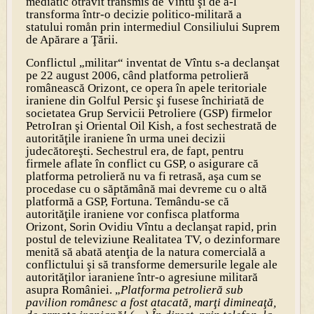
mediatic otrăvit transmis de Vîntu şi de a-l
transforma într-o decizie politico-militară a
statului romån prin intermediul Consiliului Suprem
de Apărare a Ţării.
Conflictul „militar“ inventat de Vîntu s-a declanşat
pe 22 august 2006, când platforma petrolieră
românească Orizont, ce opera în apele teritoriale
iraniene din Golful Persic şi fusese închiriată de
societatea Grup Servicii Petroliere (GSP) firmelor
PetroIran şi Oriental Oil Kish, a fost sechestrată de
autorităţile iraniene în urma unei decizii
judecătoreşti. Sechestrul era, de fapt, pentru
firmele aflate în conflict cu GSP, o asigurare că
platforma petrolieră nu va fi retrasă, aşa cum se
procedase cu o săptămână mai devreme cu o altă
platformă a GSP, Fortuna. Temându-se că
autorităţile iraniene vor confisca platforma
Orizont, Sorin Ovidiu Vîntu a declanşat rapid, prin
postul de televiziune Realitatea TV, o dezinformare
menită să abată atenţia de la natura comercială a
conflictului şi să transforme demersurile legale ale
autorităţilor iaraniene într-o agresiune militară
asupra României. „
Platforma petrolieră sub
pavilion românesc a fost atacată, marţi dimineaţă,