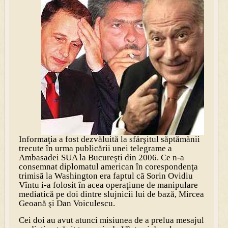
Informaţia a fost dezvăluită la sfårşitul săptămånii
trecute în urma publicării unei telegrame a
Ambasadei SUA la Bucureşti din 2006. Ce n-a
consemnat diplomatul american în corespondenţa
trimisă la Washington era faptul că Sorin Ovidiu
Vîntu i-a folosit în acea operaţiune de manipulare
mediatică pe doi dintre slujnicii lui de bază, Mircea
Geoană şi Dan Voiculescu.
Cei doi au avut atunci misiunea de a prelua mesajul