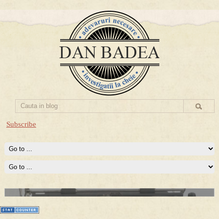
Subscribe
Prima mea carte publicata (Nemira)
Averea Presedintelui: prima lucrare despre controversatele
conturi secrete ale Securitatii.