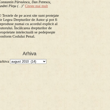
onstantin Pârvulescu, Dan Petrescu,
ndrei Pleşu (...)"
Citeşte mai mult
 Textele de pe acest site sunt protejate
de Legea Drepturilor de Autor şi pot fi
reproduse numai cu acordul explicit al
autorului. Încălcarea drepturilor de
proprietate intelectuală se pedepseşte
conform Codului Penal.
Arhiva
Arhiva