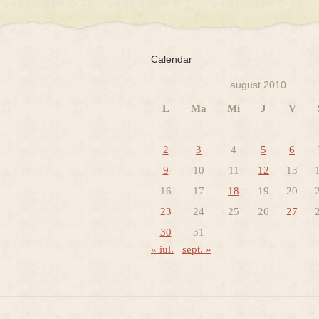
Calendar
august 2010
L
Ma
Mi
J
V
2
3
4
5
6
9
10
11
12
13
16
17
18
19
20
23
24
25
26
27
30
31
« iul.
sept. »