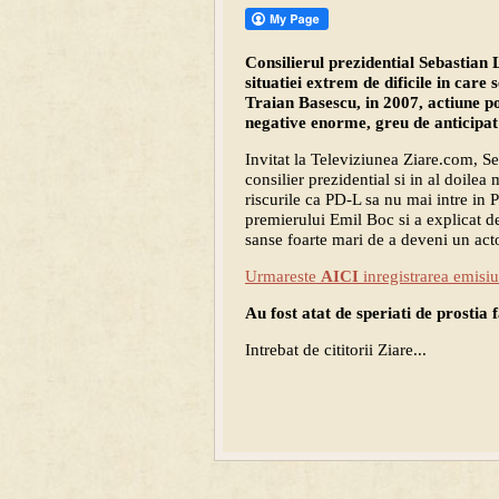
Consilierul prezidential Sebastian 
situatiei extrem de dificile in care
Traian Basescu, in 2007, actiune po
negative enorme, greu de anticipat
Invitat la Televiziunea Ziare.com, S
consilier prezidential si in al doilea
riscurile ca PD-L sa nu mai intre in P
premierului Emil Boc si a explicat 
sanse foarte mari de a deveni un act
Urmareste
AICI
inregistrarea emisiu
Au fost atat de speriati de prostia 
Intrebat de cititorii Ziare...