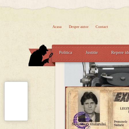
Acasa
Despre autor
Contact
Politica
Justitie
Repere id