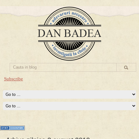
Subscribe
Prima mea carte publicata (Nemira)
Averea Presedintelui: prima lucrare despre controversatele
conturi secrete ale Securitatii.