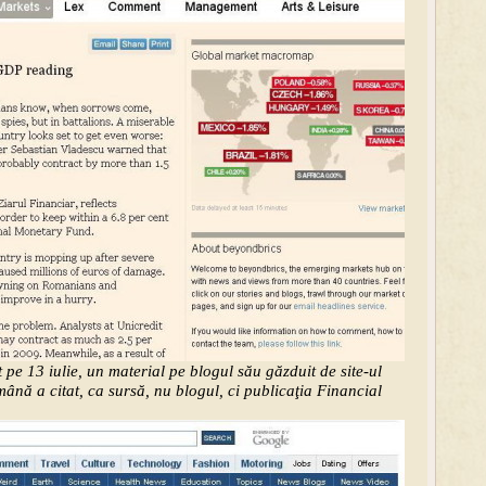
t pe 13 iulie, un material pe blogul său găzduit de site-ul
mână a citat, ca sursă, nu blogul, ci publicaţia Financial