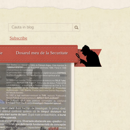
Subscribe
ie
Dosarul meu de la Securitate