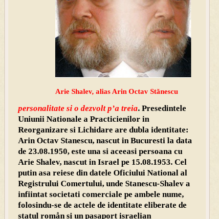
Arie Shalev, alias Arin Octav Stănescu
personalitate si o dezvolt p’a treia
. Presedintele
Uniunii Nationale a Practicienilor in
Reorganizare si Lichidare are dubla identitate:
Arin Octav Stanescu, nascut in Bucuresti la data
de 23.08.1950, este una si aceeasi persoana cu
Arie Shalev, nascut in Israel pe 15.08.1953. Cel
putin asa reiese din datele Oficiului National al
Registrului Comertului, unde Stanescu-Shalev a
infiintat societati comerciale pe ambele nume,
folosindu-se de actele de identitate eliberate de
statul romån si un pasaport israelian