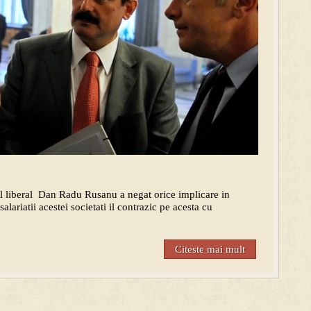
 liberal
Dan Radu Rusanu a negat orice implicare in
ariatii acestei societati il contrazic pe acesta cu
Citeste mai mult