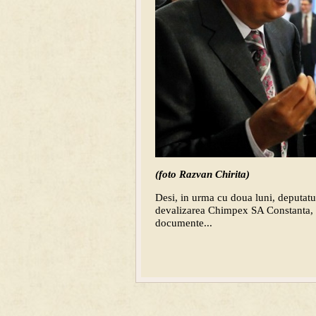
(foto Razvan Chirita)
Desi, in urma cu doua luni, deputatul
devalizarea Chimpex SA Constanta, sal
documente...