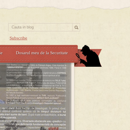
Subscribe
ie
Dosarul meu de la Securitate