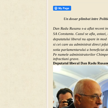
Un dosar plimbat intre Politi
Dan Radu Rusanu s-a aflat recent in
SA Constanta. Cazul se afla, astazi, 
deputatului liberal nu apare in mod 
si cei care au administrat direct je
sotia parlamentarului a beneficiat d
Pe numele administratorilor Chimpex
infractiuni grave.
Deputatul liberal Dan Radu Rusan