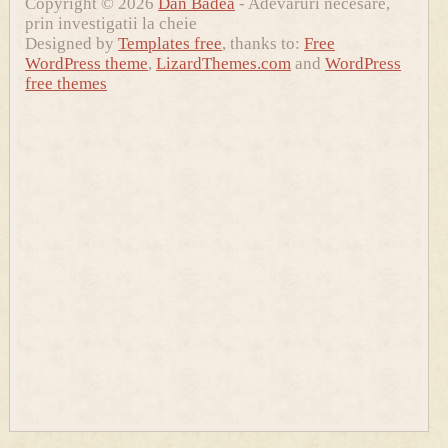
Copyright © 2026
Dan Badea
- Adevaruri necesare,
prin investigatii la cheie
Designed by
Templates free
, thanks to:
Free
WordPress theme
,
LizardThemes.com
and
WordPress
free themes