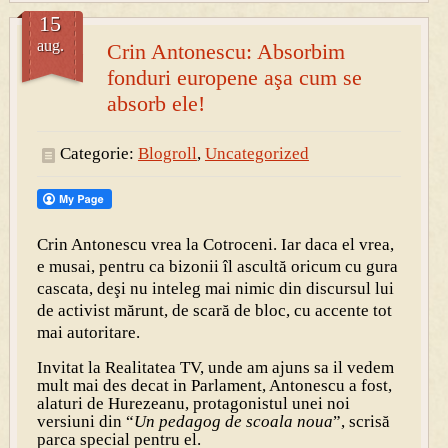
15
aug.
Crin Antonescu: Absorbim
fonduri europene aşa cum se
absorb ele!
Categorie:
Blogroll
,
Uncategorized
Crin Antonescu vrea la Cotroceni. Iar daca el vrea,
e musai, pentru ca bizonii îl ascultă oricum cu gura
cascata, deşi nu inteleg mai nimic din discursul lui
de activist mărunt, de scară de bloc, cu accente tot
mai autoritare.
Invitat la Realitatea TV, unde am ajuns sa il vedem
mult mai des decat in Parlament, Antonescu a fost,
alaturi de Hurezeanu, protagonistul unei noi
versiuni din “
Un pedagog de scoala noua
”, scrisă
parca special pentru el.