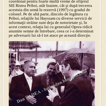
coordonat pentru foarte multă vreme de ofiţerul
SIE Ristea Priboi, atât înainte, cât şi după trecerea
acestuia din urmă în rezervă (1997) cu gradul de
colonel. Pe de altă parte, dincolo de legătura cu
Priboi, relaţiile lui Hayssam cu diverse servicii de
informaţii străine sunt deja de notorietate şi, în
acest context, relaţia lui cu generalul Oprea ridică
anumite semne de întrebare, ceea ce i-a determinat
pe adversarii lui să-l tot atace pe această direcţie.