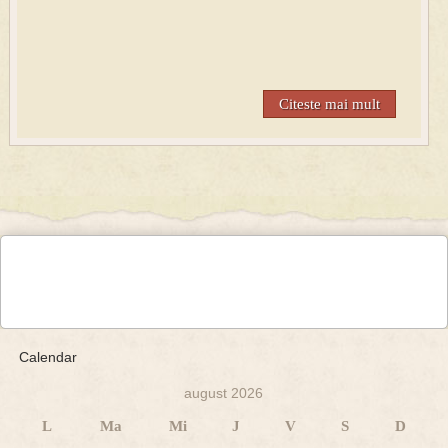
Citeste mai mult
Calendar
august 2026
L
Ma
Mi
J
V
S
D