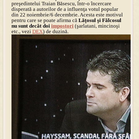
preşedintelui Traian Băsescu, într-o încercare
disperată a autorilor de a influenţa votul popular
din 22 noiembrie/6 decembrie. Acesta este motivul
pentru care se poate afirma că
Lăţosul şi Fălcosul
nu sunt decât doi
impostori
(şarlatani, mincinoşi
etc., vezi
DEX
) de duzină.