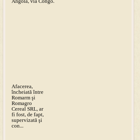
Angola, via Congo.
Afacerea,
încheiată între
Romarm şi
Romagro
Cereal SRL, ar
fi fost, de fapt,
supervizată şi
con...