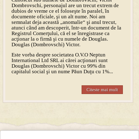
Dombrovschi, personajul are un trecut extrem de
dubios de vreme ce el foloseşte în paralel, în
documente oficiale, şi un alt nume. Noi am
semnalat deja această „anomalie“ şi anul trecut,
atunci când am descoperit, într-un document de la
Registrul Comerţului, că el se înregistrase ca
acţionar la o firmă şi cu numele de Douglas.
Douglas (Dombrovschi) Victor.
Este vorba despre societatea O.V.O Neptun
International Ltd SRL ai cărei acţionari sunt
Douglas (Dombrovschi) Victor cu 99% din
capitalul social şi un nume Păun Duţu cu 1%...
Citeste mai mult