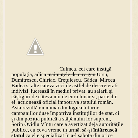
Culmea, cei care instigă
populaţia, adică
maimuţele de circ gen
Ursu,
Dumitrescu, Chiriac, Creţulescu, Gâdea, Mircea
Badea si alte cateva zeci de astfel de
descreierati
indivizi, lucrează în mediul privat, au salarii şi
câştiguri de câteva mii de euro lunar şi, parte din
ei, acţionează oficial împotriva statului român.
Asta rezultă nu numai din logica tuturor
campaniilor duse împotriva instituţiilor de stat, ci
şi din poziţia publică a stăpânului lor suprem,
Sorin Ovidiu Vîntu care a avertizat deja autorităţile
publice, cu ceva vreme în urmă, să-şi
întărească
statul
că el e specializat în a-l sabota din orice