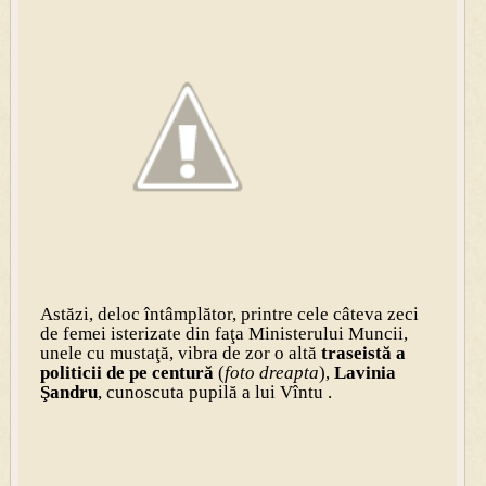
Astăzi, deloc întâmplător, printre cele câteva zeci
de femei isterizate din faţa Ministerului Muncii,
unele cu mustaţă, vibra de zor o altă
traseistă a
politicii de pe centură
(
foto dreapta
),
Lavinia
Şandru
, cunoscuta pupilă a lui Vîntu .