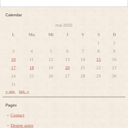
Calendar
mai 2010
L
Ma
Mi
J
V
S
D
1
2
3
4
5
6
7
8
9
10
11
12
13
14
15
16
17
18
19
20
21
22
23
24
25
26
27
28
29
30
31
« apr.
iun. »
Pagini
Contact
Despre autor