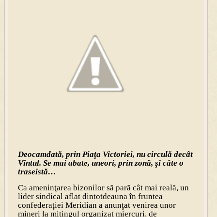
Deocamdată, prin Piaţa Victoriei, nu circulă decât
Vîntul. Se mai abate, uneori, prin zonă, şi câte o
traseistă…
Ca ameninţarea bizonilor să pară cât mai reală, un
lider sindical aflat dintotdeauna în fruntea
confederaţiei Meridian a anunţat venirea unor
mineri la mitingul organizat miercuri, de