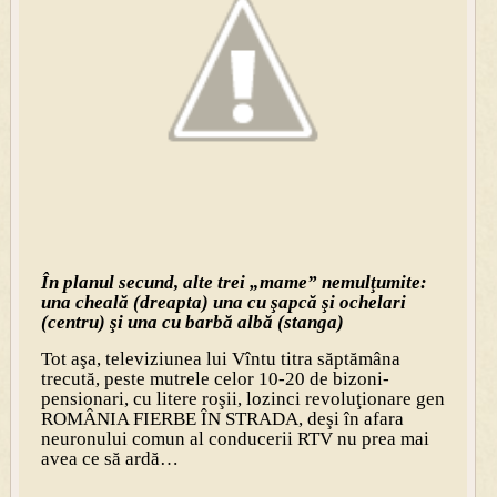
În planul secund, alte trei „mame” nemulţumite:
una cheală (dreapta) una cu şapcă şi ochelari
(centru) şi una cu barbă albă (stanga)
Tot aşa, televiziunea lui Vîntu titra săptămâna
trecută, peste mutrele celor 10-20 de bizoni-
pensionari, cu litere roşii, lozinci revoluţionare gen
ROMÂNIA FIERBE ÎN STRADA, deşi în afara
neuronului comun al conducerii RTV nu prea mai
avea ce să ardă…