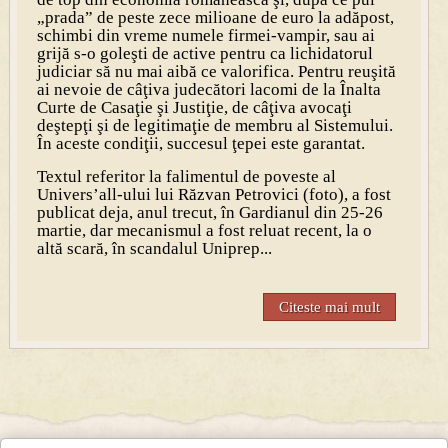
„prada” de peste zece milioane de euro la adăpost,
schimbi din vreme numele firmei-vampir, sau ai
grijă s-o goleşti de active pentru ca lichidatorul
judiciar să nu mai aibă ce valorifica. Pentru reuşită
ai nevoie de câţiva judecători lacomi de la Înalta
Curte de Casaţie şi Justiţie, de câţiva avocaţi
deştepţi şi de legitimaţie de membru al Sistemului.
În aceste condiţii, succesul ţepei este garantat.
Textul referitor la falimentul de poveste al
Univers’all-ului lui
Răzvan Petrovici (foto)
, a fost
publicat deja, anul trecut, în Gardianul din 25-26
martie, dar mecanismul a fost reluat recent, la o
altă scară, în scandalul Uniprep...
Citeste mai mult