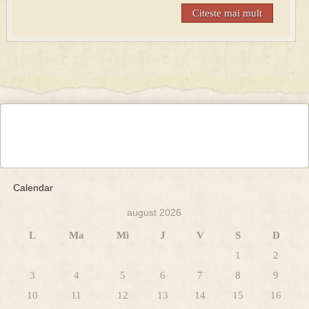
Citeste mai mult
Calendar
august 2026
L
Ma
Mi
J
V
S
D
1
2
3
4
5
6
7
8
9
10
11
12
13
14
15
16