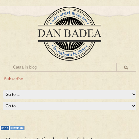
Subscribe
Prima mea carte publicata (Nemira)
Averea Presedintelui: prima lucrare despre controversatele
conturi secrete ale Securitatii.