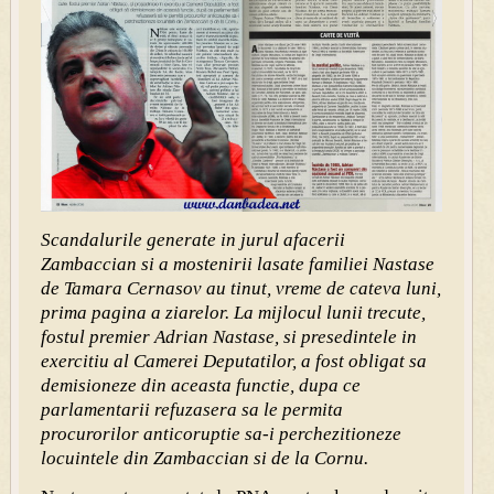
Scandalurile generate in jurul afacerii
Zambaccian si a mos
tenirii lasate familiei Nastase
de Tamara Cernasov au tinut, vreme de cateva luni,
prima pagina a ziarelor. La mijlocul lunii trecute,
fostul premier Adrian Nastase, si presedintele in
exercitiu al Camerei Deputatilor, a fost obligat sa
demisioneze din aceasta functie, dupa ce
parlamentarii refuzasera sa le permita
procurorilor anticoruptie sa-i perchezitioneze
locuintele din Zambaccian si de la Cornu.