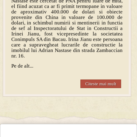
Nastase este cercetat de PNA pentru luare de mita,
el fiind acuzat ca ar fi primit termopane in valoare
de aproximativ 400.000 de dolari si obiecte
provenite din China in valoare de 100.000 de
dolari, in schimbul numirii si mentinerii in functia
de sef al Inspectoratului de Stat in Constructii a
Irinei Jianu, fost vicepresedinte la societatea
Conimpuls SA din Bacau. Irina Jianu este persoana
care a supravegheat lucrarile de constructie la
imobilul lui Adrian Nastase din strada Zambaccian
nr. 16.
Pe de alt...
Citeste mai mult