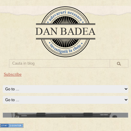
Subscribe
Prima mea carte publicata (Nemira)
Averea Presedintelui: prima lucrare despre controversatele
conturi secrete ale Securitatii.