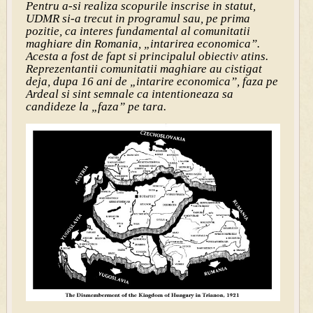
Pentru a-si realiza scopurile inscrise in statut,
UDMR si-a trecut in programul sau, pe prima
pozitie, ca interes fundamental al comunitatii
maghiare din Romania, „intarirea economica”.
Acesta a fost de fapt si principalul obiectiv atins.
Reprezentantii comunitatii maghiare au cistigat
deja, dupa 16 ani de „intarire economica”, faza pe
Ardeal si sint semnale ca intentioneaza sa
candideze la „faza” pe tara.