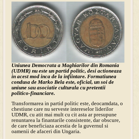
Uniunea Democrata a Maghiarilor din Romania
(UDMR) nu este un partid politic, desi actioneaza
in acest mod inca de la infiintare. Formatiunea
condusa de Marko Bela este, oficial, un soi de
uniune sau asociatie culturala cu pretentii
politico-financiare.
Transformarea in partid politic este, deocamdata, o
chestiune care nu serveste intereselor liderilor
UDMR, cu atit mai mult cu cit asta ar presupune
renuntarea la finantarile consistente, dar obscure,
de care beneficiaza acestia de la guvernul si
oamenii de afaceri din Ungaria.