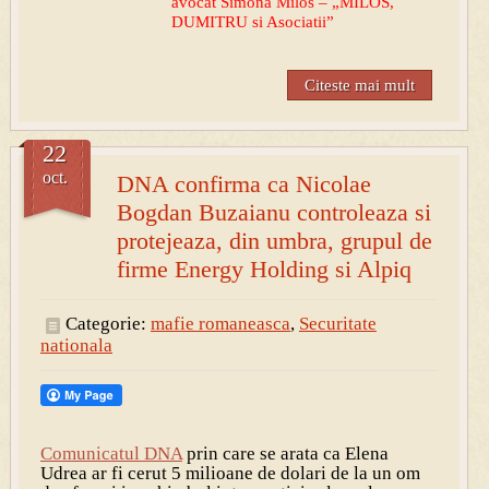
avocat Simona Milos – „MILOS,
DUMITRU si Asociatii”
Citeste mai mult
22
oct.
DNA confirma ca Nicolae
Bogdan Buzaianu controleaza si
protejeaza, din umbra, grupul de
firme Energy Holding si Alpiq
Categorie:
mafie romaneasca
,
Securitate
nationala
Comunicatul DNA
prin care se arata ca Elena
Udrea ar fi cerut 5 milioane de dolari de la un om