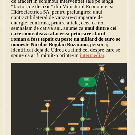
de afaceri in schimbul interventiei sale pe langa
“factori de decizie” din Ministerul Economiei si
Hidroelectrica SA, pentru prelungirea unui
contract bilateral de vanzare-cumparare de
energie, confirma, printre altele, ceea ce noi
semnalam de cativa ani, anume ca
unul dintre cei
care controleaza afacerea prin care statul
roman a fost tepuit cu peste un miliard de euro se
numeste Nicolae Bogdan Buzaianu
, personaj
identificat deja de Udrea ca fiind cel despre care se
spune ca ar fi mituit-o printr-un
intermediar
.