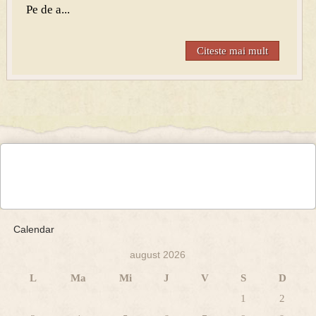
Pe de a...
Citeste mai mult
Calendar
august 2026
L
Ma
Mi
J
V
S
D
1
2