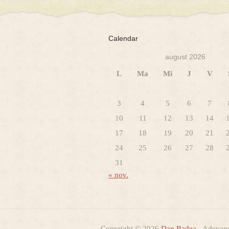
Calendar
august 2026
L
Ma
Mi
J
V
3
4
5
6
7
10
11
12
13
14
17
18
19
20
21
24
25
26
27
28
31
« nov.
Copyright © 2026
Dan Badea
- Adevarur