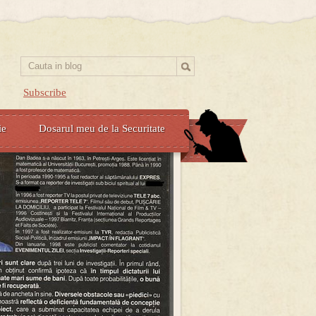
Subscribe
ie
Dosarul meu de la Securitate