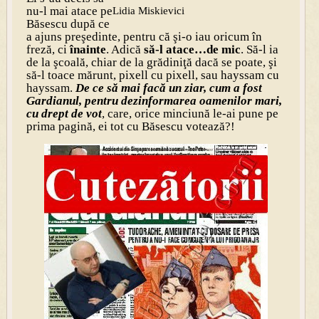
nu-l mai atace pe
Lidia Miskievici
Băsescu după ce
a ajuns preşedinte, pentru că şi-o iau oricum în
freză, ci
înainte
. Adică
să-l atace…de mic
. Să-l ia
de la şcoală, chiar de la grădiniţă dacă se poate, şi
să-l toace mărunt, pixell cu pixell, sau hayssam cu
hayssam.
De ce să mai facă un ziar, cum a fost
Gardianul, pentru dezinformarea oamenilor mari,
cu drept de vot
, care, orice minciună le-ai pune pe
prima pagină, ei tot cu Băsescu votează?!