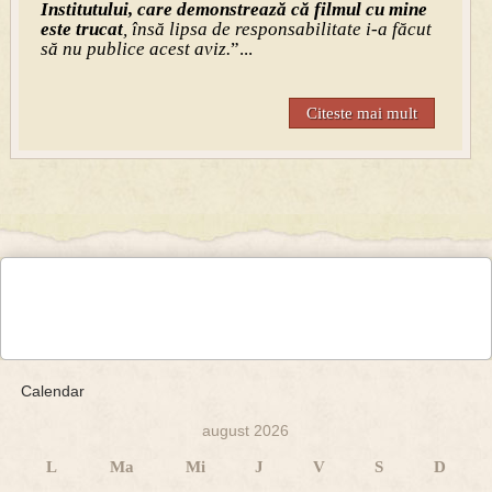
Institutului, care demonstrează că filmul cu mine
este trucat
, însă lipsa de responsabilitate i-a făcut
să nu publice acest aviz.
”...
Citeste mai mult
Calendar
august 2026
L
Ma
Mi
J
V
S
D