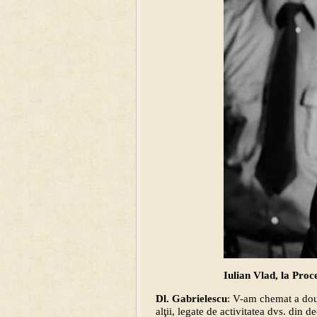
Iulian Vlad, la Proc
Dl. Gabrielescu
: V-am chemat a doua
alţii, legate de activitatea dvs. din 