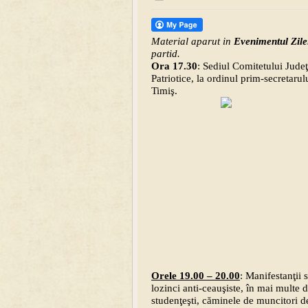
Material aparut in
Evenimentul Zilei
partid.
Ora 17.30
: Sediul Comitetului Judeţ
Patriotice, la ordinul prim-secretaru
Timiş.
Orele 19.00 – 20.00
: Manifestanţii
lozinci anti-ceauşiste, în mai multe 
studenţeşti, căminele de muncitori de