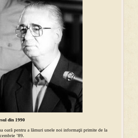
esul din 1990
 oară pentru a lămuri unele noi informaţii primite de la
decembrie ’89.