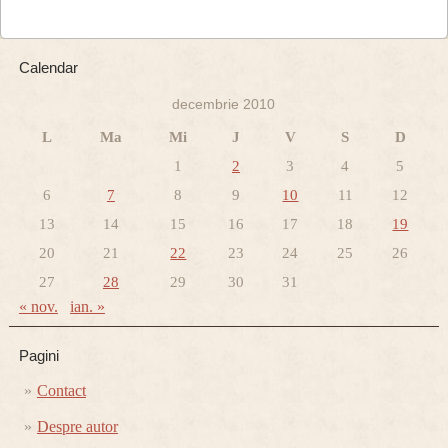
Calendar
decembrie 2010
L
Ma
Mi
J
V
S
D
1
2
3
4
5
6
7
8
9
10
11
12
13
14
15
16
17
18
19
20
21
22
23
24
25
26
27
28
29
30
31
« nov.
ian. »
Pagini
Contact
Despre autor