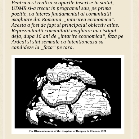
Pentru a-si realiza scopurile inscrise in statut,
UDMR si-a trecut in programul sau, pe prima
pozitie, ca interes fundamental al comunitatii
maghiare din Romania, „intarirea economica”.
Acesta a fost de fapt si principalul obiectiv atins.
Reprezentantii comunitatii maghiare au cistigat
deja, dupa 16 ani de „intarire economica”, faza pe
Ardeal si sint semnale ca intentioneaza sa
candideze la „faza” pe tara.