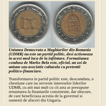
Uniunea Democrata a Maghiarilor din Romania
(UDMR) nu este un partid politic, desi actioneaza
in acest mod inca de la infiintare. Formatiunea
condusa de Marko Bela este, oficial, un soi de
uniune sau asociatie culturala cu pretentii
politico-financiare.
Transformarea in partid politic este, deocamdata, o
chestiune care nu serveste intereselor liderilor
UDMR, cu atit mai mult cu cit asta ar presupune
renuntarea la finantarile consistente, dar obscure,
de care beneficiaza acestia de la guvernul si
oamenii de afaceri din Ungaria.