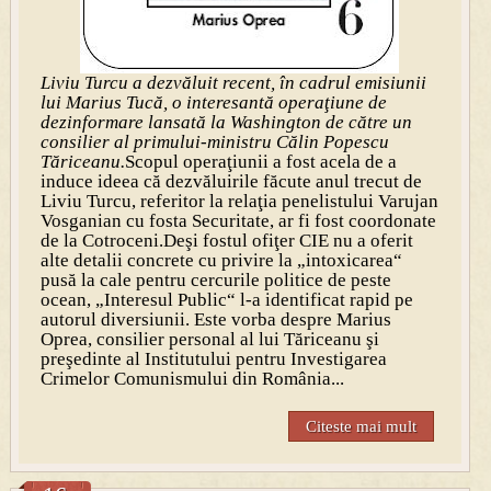
Liviu Turcu a dezvăluit recent, în cadrul emisiunii
lui Marius Tucă, o interesantă operaţiune de
dezinformare lansată la Washington de către un
consilier al primului-ministru Călin Popescu
Tăriceanu.
Scopul operaţiunii a fost acela de a
induce ideea că dezvăluirile făcute anul trecut de
Liviu Turcu, referitor la relaţia penelistului Varujan
Vosganian cu fosta Securitate, ar fi fost coordonate
de la Cotroceni.Deşi fostul ofiţer CIE nu a oferit
alte detalii concrete cu privire la „intoxicarea“
pusă la cale pentru cercurile politice de peste
ocean, „Interesul Public“ l-a identificat rapid pe
autorul diversiunii. Este vorba despre Marius
Oprea, consilier personal al lui Tăriceanu şi
preşedinte al Institutului pentru Investigarea
Crimelor Comunismului din România...
Citeste mai mult