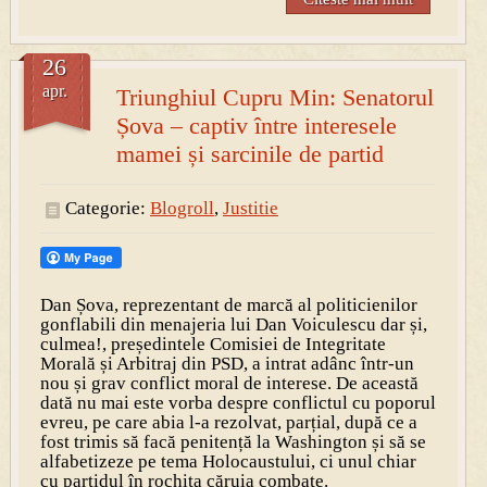
26
apr.
Triunghiul Cupru Min: Senatorul
Șova – captiv între interesele
mamei și sarcinile de partid
Categorie:
Blogroll
,
Justitie
Dan Șova, reprezentant de marcă al politicienilor
gonflabili din menajeria lui Dan Voiculescu dar și,
culmea!, președintele Comisiei de Integritate
Morală și Arbitraj din PSD, a intrat adânc într-un
nou și grav conflict moral de interese. De această
dată nu mai este vorba despre conflictul cu poporul
evreu, pe care abia l-a rezolvat, parțial, după ce a
fost trimis să facă penitență la Washington și să se
alfabetizeze pe tema Holocaustului, ci unul chiar
cu partidul în rochița căruia combate.