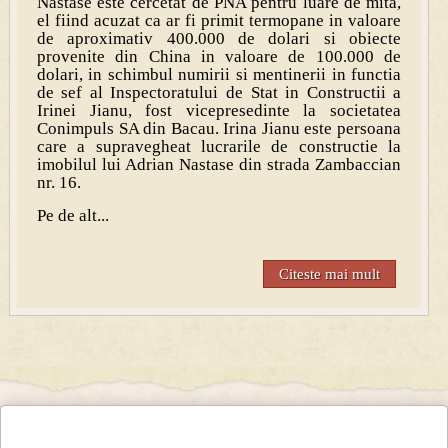
Nastase este cercetat de PNA pentru luare de mita,
el fiind acuzat ca ar fi primit termopane in valoare
de aproximativ 400.000 de dolari si obiecte
provenite din China in valoare de 100.000 de
dolari, in schimbul numirii si mentinerii in functia
de sef al Inspectoratului de Stat in Constructii a
Irinei Jianu, fost vicepresedinte la societatea
Conimpuls SA din Bacau. Irina Jianu este persoana
care a supravegheat lucrarile de constructie la
imobilul lui Adrian Nastase din strada Zambaccian
nr. 16.
Pe de alt...
Citeste mai mult