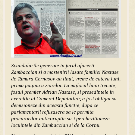
Scandalurile generate in jurul afacerii
Zambaccian si a mos
tenirii lasate familiei Nastase
de Tamara Cernasov au tinut, vreme de cateva luni,
prima pagina a ziarelor. La mijlocul lunii trecute,
fostul premier Adrian Nastase, si presedintele in
exercitiu al Camerei Deputatilor, a fost obligat sa
demisioneze din aceasta functie, dupa ce
parlamentarii refuzasera sa le permita
procurorilor anticoruptie sa-i perchezitioneze
locuintele din Zambaccian si de la Cornu.