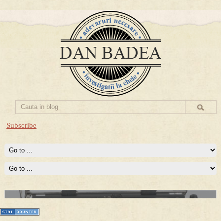
Subscribe
Prima mea carte publicata (Nemira)
Averea Presedintelui: prima lucrare despre controversatele
conturi secrete ale Securitatii.