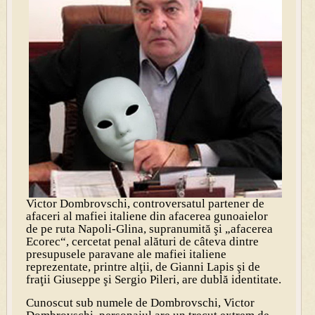
Victor Dombrovschi, controversatul partener de
afaceri al mafiei italiene din afacerea gunoaielor
de pe ruta Napoli-Glina, supranumită şi „afacerea
Ecorec“, cercetat penal alături de câteva dintre
presupusele paravane ale mafiei italiene
reprezentate, printre alţii, de Gianni Lapis şi de
fraţii Giuseppe şi Sergio Pileri, are dublă identitate.
Cunoscut sub numele de Dombrovschi, Victor