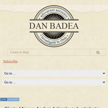
Subscribe
Prima mea carte publicata (Nemira)
Averea Presedintelui: prima lucrare despre controversatele
conturi secrete ale Securitatii.