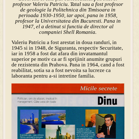
profesor Valeriu Patriciu. Tatal sau a fost profesor
de geologie la
Politehnica din Timisoara in
perioada 1930-1950, iar apoi, pana in 1958,
profesor la Universitatea din Bucuresti. Pana in
1947, el a detinut si functia de director al
companiei Shell Romania.
Valeriu Patriciu a fost arestat in doua randuri, in
1945 si in 1948, de Siguranta, respectiv Securitate,
iar in 1958 a fost dat afara din invatamantul
superior pe motiv ca ar fi sprijinit anumite grupuri
de rezistenta din Prahova. Pana in 1964, cand a fost
reabilitat, sotia sa a fost nevoita sa lucreze ca
laboranta pentru a-si intretine familia.