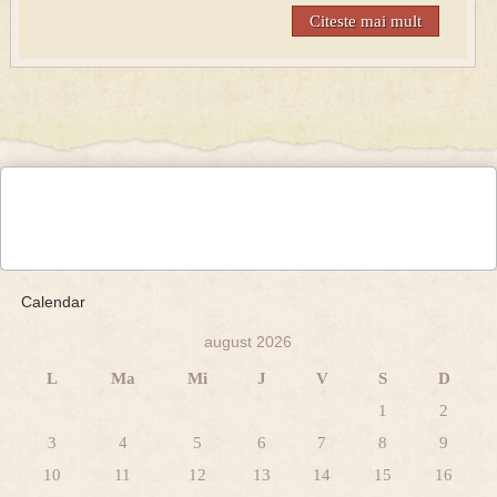
Citeste mai mult
Calendar
august 2026
L
Ma
Mi
J
V
S
D
1
2
3
4
5
6
7
8
9
10
11
12
13
14
15
16