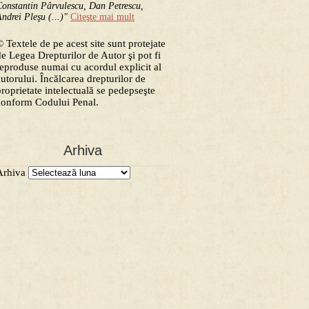
onstantin Pârvulescu, Dan Petrescu,
ndrei Pleşu (...)"
Citeşte mai mult
 Textele de pe acest site sunt protejate
de Legea Drepturilor de Autor şi pot fi
reproduse numai cu acordul explicit al
autorului. Încălcarea drepturilor de
proprietate intelectuală se pedepseşte
conform Codului Penal.
Arhiva
Arhiva