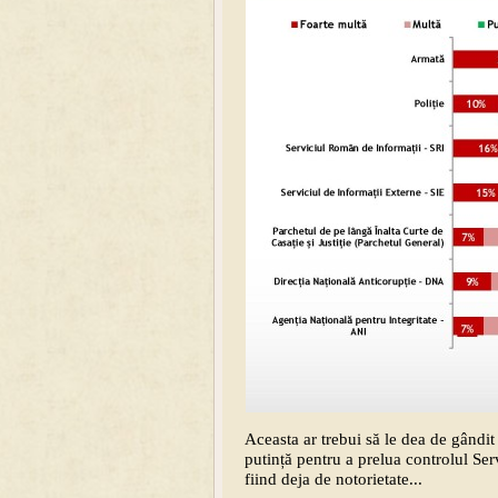
Aceasta ar trebui să le dea de gândit 
putință pentru a prelua controlul Serv
fiind deja de notorietate...