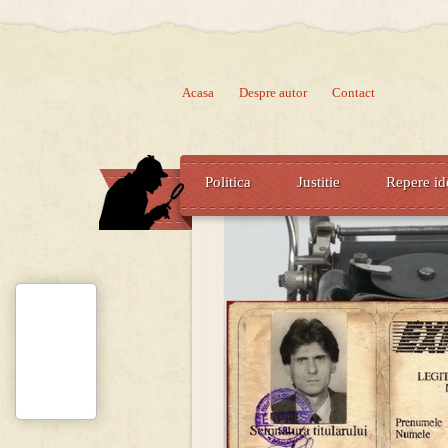
Acasa
Despre autor
Contact
Politica
Justitie
Repere id