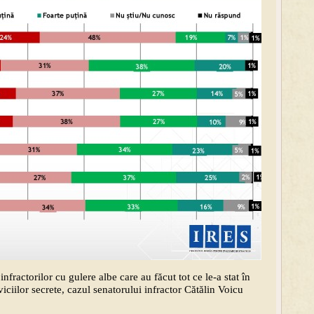
infractorilor cu gulere albe care au făcut tot ce le-a stat în
iciilor secrete, cazul senatorului infractor Cătălin Voicu